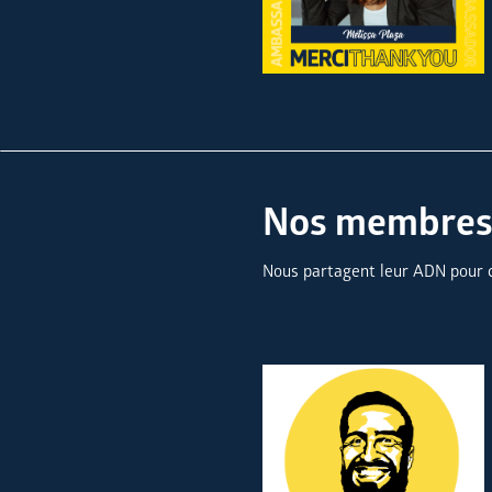
Nos membres
Nous partagent leur ADN pour c
Maxime OLIVERI
Marion GEMME
Fondateur et Président
Vice-Présidente