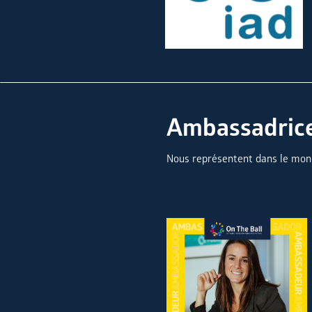
Ambassadric
Nous représentent dans le mo
Mélissa PLAZA
Valérie GAUVIN
Mélissa PLAZA
Valérie GAUVIN
Ambassadrice
Ambassadrice