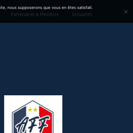
 site, nous supposerons que vous en êtes satisfait.
Partenaires & Membres
Actualités